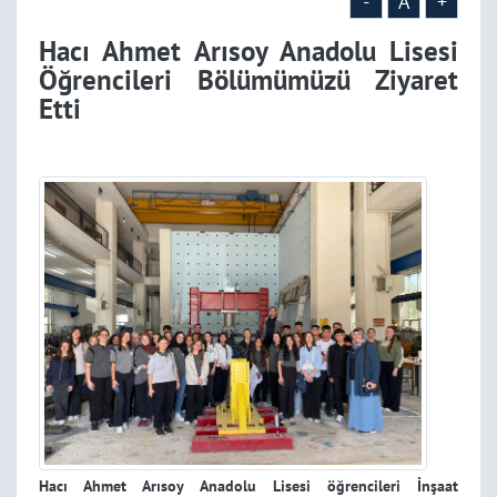
-
A
+
Hacı Ahmet Arısoy Anadolu Lisesi
Öğrencileri Bölümümüzü Ziyaret
Etti
Hacı Ahmet Arısoy Anadolu Lisesi öğrencileri İnşaat