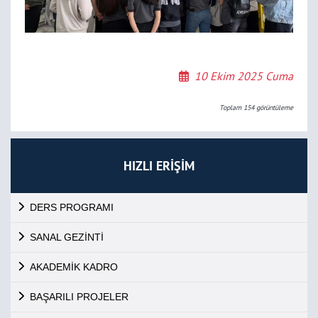
10 Ekim 2025 Cuma
Toplam
154
görüntüleme
HIZLI ERİŞİM
DERS PROGRAMI
SANAL GEZİNTİ
AKADEMİK KADRO
BAŞARILI PROJELER