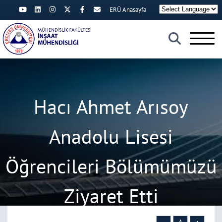
ERÜ Anasayfa
×
Hacı Ahmet Arısoy
Anadolu Lisesi
Öğrencileri Bölümümüzü
Ziyaret Etti