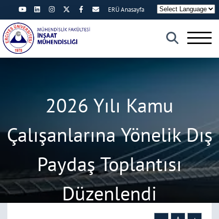
ERÜ Anasayfa
×
2026 Yılı Kamu
Çalışanlarına Yönelik Dış
Paydaş Toplantısı
Düzenlendi