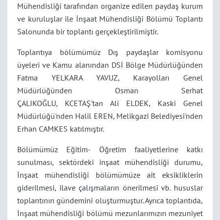
Mühendisliği tarafından organize edilen paydaş kurum
ve kuruluşlar ile İnşaat Mühendisliği Bölümü Toplantı
Salonunda bir toplantı gerçekleştirilmiştir.
T
oplantıya bölümümüz Dış paydaşlar komisyonu
üyeleri ve Kamu alanından DSİ Bölge Müdürlüğünden
Fatma YELKARA YAVUZ, Karayolları Genel
Müdürlüğünden Osman Serhat
ÇALIKOĞLU,
KCETAŞ'tan Ali ELDEK,
Kaski Genel
Müdürlüğü'nden Halil EREN, Melikgazi Belediyesi'nden
Erhan CAMKES katılmıştır.
Bölümümüz Eğitim- Öğretim faaliyetlerine katkı
sunulması, sektördeki inşaat mühendisliği durumu,
İnşaat mühendisliği bölümümüze ait eksikliklerin
giderilmesi, ilave çalışmaların önerilmesi vb. hususlar
toplantının gündemini oluşturmuştur. Ayrıca toplantıda,
İnşaat mühendisliği bölümü mezunlarımızın mezuniyet