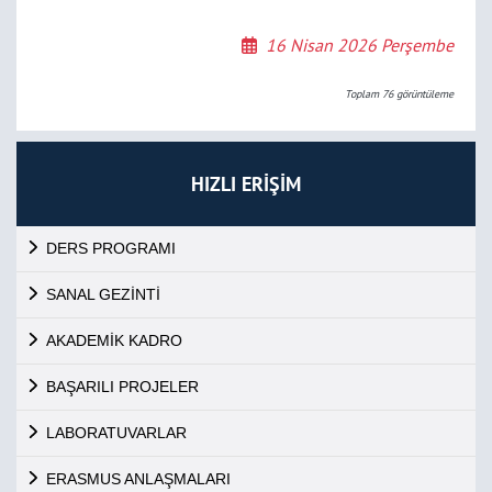
16 Nisan 2026 Perşembe
Toplam
76
görüntüleme
HIZLI ERİŞİM
DERS PROGRAMI
SANAL GEZİNTİ
AKADEMİK KADRO
BAŞARILI PROJELER
LABORATUVARLAR
ERASMUS ANLAŞMALARI