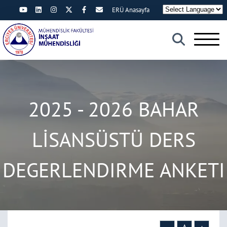
ERÜ Anasayfa
×
2025 - 2026 BAHAR
LİSANSÜSTÜ DERS
DEGERLENDIRME ANKETI