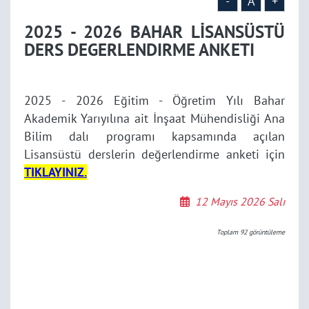
-
A
+
2025 - 2026 BAHAR LİSANSÜSTÜ
DERS DEGERLENDIRME ANKETI
2025 - 2026 Eğitim - Öğretim Yılı Bahar
Akademik Yarıyılına ait İnşaat Mühendisliği Ana
Bilim dalı programı kapsamında açılan
Lisansüstü derslerin değerlendirme anketi için
TIKLAYINIZ.
12 Mayıs 2026 Salı
Toplam
92
görüntüleme